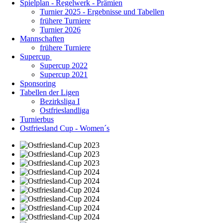
Spielplan - Regelwerk - Prämien
Turnier 2025 - Ergebnisse und Tabellen
frühere Turniere
Turnier 2026
Mannschaften
frühere Turniere
Supercup
Supercup 2022
Supercup 2021
Sponsoring
Tabellen der Ligen
Bezirksliga I
Ostfrieslandliga
Turnierbus
Ostfriesland Cup - Women´s