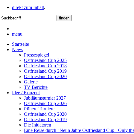
direkt zum Inhalt
.
menu
Startseite
News
Pressespiegel
Ostfriesland Cup 2025
Ostfriesland Cup 2018
Ostfriesland Cup 2019
Ostfriesland Cup 2020
Galerie
TV Berichte
Idee / Konzept
Jubiläumsturnier 2027
Ostfriesland Cup 2026
frühere Turniere
Ostfriesland Cup 2020
Ostfriesland Cup 2019
Die Initiatoren
Eine Reise durch "Neun Jahre Ostfriesland Cup - Only th