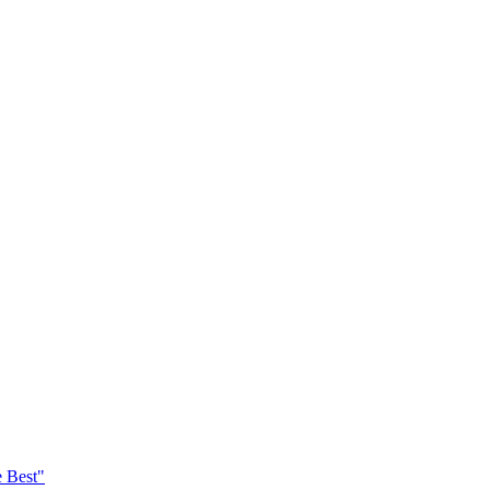
e Best"