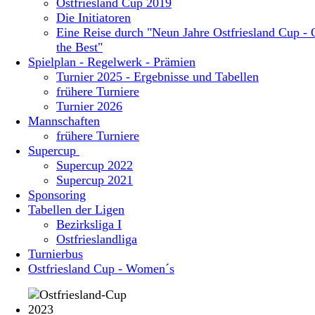
Ostfriesland Cup 2019
Die Initiatoren
Eine Reise durch "Neun Jahre Ostfriesland Cup - 
the Best"
Spielplan - Regelwerk - Prämien
Turnier 2025 - Ergebnisse und Tabellen
frühere Turniere
Turnier 2026
Mannschaften
frühere Turniere
Supercup
Supercup 2022
Supercup 2021
Sponsoring
Tabellen der Ligen
Bezirksliga I
Ostfrieslandliga
Turnierbus
Ostfriesland Cup - Women´s