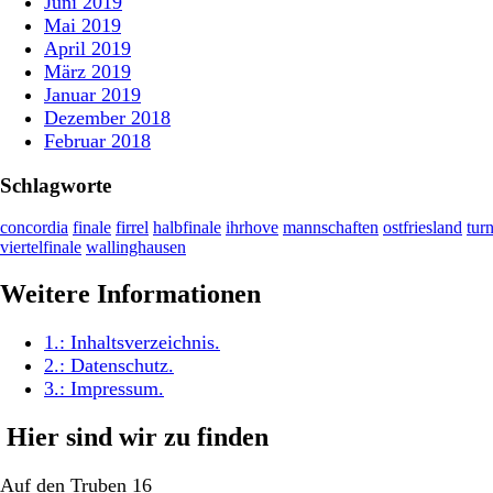
Juni 2019
Mai 2019
April 2019
März 2019
Januar 2019
Dezember 2018
Februar 2018
Schlagworte
concordia
finale
firrel
halbfinale
ihrhove
mannschaften
ostfriesland
turn
viertelfinale
wallinghausen
Weitere Informationen
1.:
Inhaltsverzeichnis
.
2.:
Datenschutz
.
3.:
Impressum
.
Hier sind wir zu finden
Auf den Truben 16