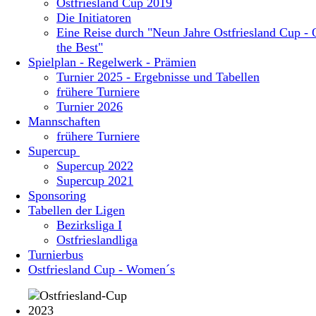
Ostfriesland Cup 2019
Die Initiatoren
Eine Reise durch "Neun Jahre Ostfriesland Cup - 
the Best"
Spielplan - Regelwerk - Prämien
Turnier 2025 - Ergebnisse und Tabellen
frühere Turniere
Turnier 2026
Mannschaften
frühere Turniere
Supercup
Supercup 2022
Supercup 2021
Sponsoring
Tabellen der Ligen
Bezirksliga I
Ostfrieslandliga
Turnierbus
Ostfriesland Cup - Women´s