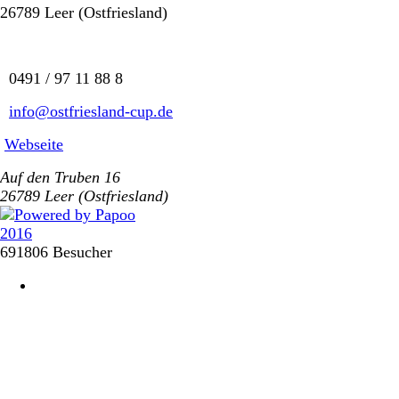
26789 Leer (Ostfriesland)
0491 / 97 11 88 8
info@ostfriesland-cup.de
Webseite
Auf den Truben 16
26789 Leer (Ostfriesland)
691806 Besucher