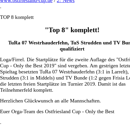
www.ostfriesland-cup.de
/
2:
News
.
TOP 8 komplett
"Top 8" komplett!
TuRa 07 Westrhauderfehn, TuS Strudden und TV Bu
qualifiziert
Loga/Firrel. Die Startplätze für die zweite Auflage des "Ostfr
Cup - Only the Best 2019" sind vergeben. Am gestrigen letzt
Spieltag besetzten TuRa 07 Westrhauderfehn (3:1 in Larrelt)
Strudden (3:1 in Middels) und TV Bunde (1:2 gegen Frisia L
die letzten freien Startplätze im Turnier 2019. Damit ist das
Teilnehmerfeld komplett.
Herzlichen Glückwunsch an alle Mannschaften.
Euer Orga-Team des Ostfriesland Cup - Only the Best
.