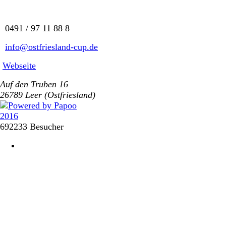
0491 / 97 11 88 8
info@ostfriesland-cup.de
Webseite
Auf den Truben 16
26789 Leer (Ostfriesland)
692233 Besucher