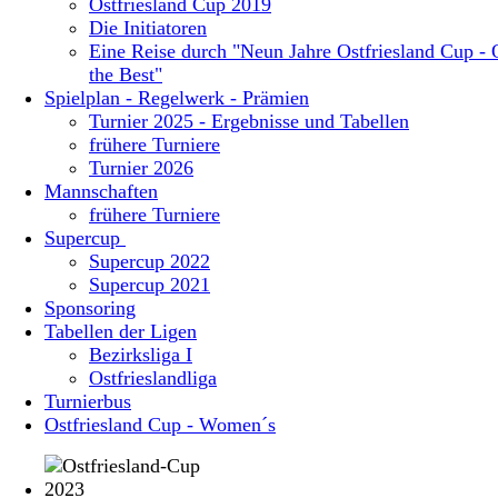
Ostfriesland Cup 2019
Die Initiatoren
Eine Reise durch "Neun Jahre Ostfriesland Cup - 
the Best"
Spielplan - Regelwerk - Prämien
Turnier 2025 - Ergebnisse und Tabellen
frühere Turniere
Turnier 2026
Mannschaften
frühere Turniere
Supercup
Supercup 2022
Supercup 2021
Sponsoring
Tabellen der Ligen
Bezirksliga I
Ostfrieslandliga
Turnierbus
Ostfriesland Cup - Women´s