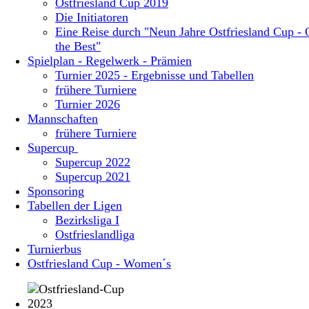
Ostfriesland Cup 2019
Die Initiatoren
Eine Reise durch "Neun Jahre Ostfriesland Cup - 
the Best"
Spielplan - Regelwerk - Prämien
Turnier 2025 - Ergebnisse und Tabellen
frühere Turniere
Turnier 2026
Mannschaften
frühere Turniere
Supercup
Supercup 2022
Supercup 2021
Sponsoring
Tabellen der Ligen
Bezirksliga I
Ostfrieslandliga
Turnierbus
Ostfriesland Cup - Women´s