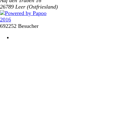
Auf den Truben 16
26789 Leer (Ostfriesland)
692252 Besucher