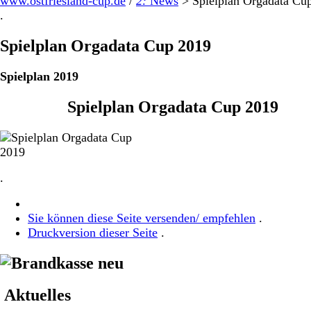
www.ostfriesland-cup.de
/
2:
News
>
Spielplan Orgadata Cu
.
Spielplan Orgadata Cup 2019
Spielplan 2019
Spielplan Orgadata Cup 2019
.
Sie können diese Seite versenden/ empfehlen
.
Druckversion dieser Seite
.
Aktuelles