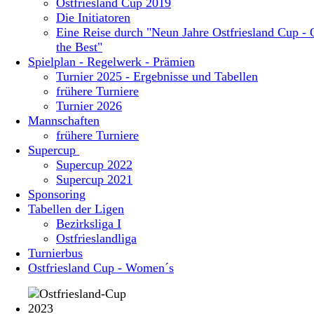
Ostfriesland Cup 2019
Die Initiatoren
Eine Reise durch "Neun Jahre Ostfriesland Cup - 
the Best"
Spielplan - Regelwerk - Prämien
Turnier 2025 - Ergebnisse und Tabellen
frühere Turniere
Turnier 2026
Mannschaften
frühere Turniere
Supercup
Supercup 2022
Supercup 2021
Sponsoring
Tabellen der Ligen
Bezirksliga I
Ostfrieslandliga
Turnierbus
Ostfriesland Cup - Women´s