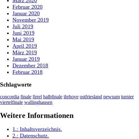
März 2020
Februar 2020
Januar 2020
November 2019
Juli 2019
Juni 2019
Mai 2019
April 2019
März 2019
Januar 2019
Dezember 2018
Februar 2018
Schlagworte
concordia
finale
firrel
halbfinale
ihrhove
ostfriesland
pewsum
turnier
viertelfinale
wallinghausen
Weitere Informationen
1.:
Inhaltsverzeichnis
.
2.:
Datenschutz
.