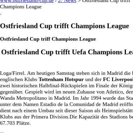
www.ostfriesland-cup.de
/
2:
News
>
Ostfriesland Cup trifft
Champions League
.
Ostfriesland Cup trifft Champions League
Ostfriesland Cup triff Champions League
Ostfriesland Cup trifft Uefa Champions L
Loga/Firrel. Am heutigen Samstag stehen sich in Madrid die 
englischen Klubs
Tottenham Hotspur
und der
FC Liverpoo
zwei historischen Halbfinal-Rückspielen im Finale der König
gegenüber. Gespielt wird im neuen Zuhause von Atletico, de
Wanda Metropolitano in Madrid. Im Jahr 1994 wurde das St
unter dem Namen Estadio de la Comunidad de Madrid eröffn
dient nach einem Umbau seit dieser Saison als Heimspielstätt
Klubs aus der Primera Division.Die Kapazität des Stadions be
67.703 Plätze.