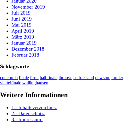
Januar 2020
November 2019
Juli 2019
Juni 2019
Mai 2019
April 2019
März 2019
Januar 2019
Dezember 2018
Februar 2018
Schlagworte
concordia
finale
firrel
halbfinale
ihrhove
ostfriesland
pewsum
turnier
viertelfinale
wallinghausen
Weitere Informationen
1.:
Inhaltsverzeichnis
.
2.:
Datenschutz
.
3.:
Impressum
.