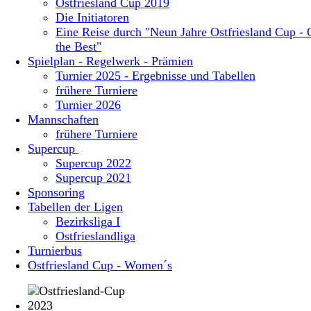
Ostfriesland Cup 2019
Die Initiatoren
Eine Reise durch "Neun Jahre Ostfriesland Cup - 
the Best"
Spielplan - Regelwerk - Prämien
Turnier 2025 - Ergebnisse und Tabellen
frühere Turniere
Turnier 2026
Mannschaften
frühere Turniere
Supercup
Supercup 2022
Supercup 2021
Sponsoring
Tabellen der Ligen
Bezirksliga I
Ostfrieslandliga
Turnierbus
Ostfriesland Cup - Women´s