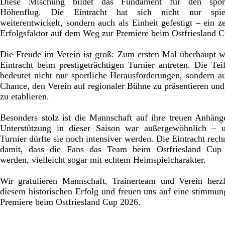
Diese Mischung bildet das Fundament für den sport
Höhenflug. Die Eintracht hat sich nicht nur spiel
weiterentwickelt, sondern auch als Einheit gefestigt – ein ze
Erfolgsfaktor auf dem Weg zur Premiere beim Ostfriesland C
Die Freude im Verein ist groß: Zum ersten Mal überhaupt w
Eintracht beim prestigeträchtigen Turnier antreten. Die Te
bedeutet nicht nur sportliche Herausforderungen, sondern a
Chance, den Verein auf regionaler Bühne zu präsentieren und
zu etablieren.
Besonders stolz ist die Mannschaft auf ihre treuen Anhäng
Unterstützung in dieser Saison war außergewöhnlich – 
Turnier dürfte sie noch intensiver werden. Die Eintracht rechn
damit, dass die Fans das Team beim Ostfriesland Cup 
werden, vielleicht sogar mit echtem Heimspielcharakter.
Wir gratulieren Mannschaft, Trainerteam und Verein herz
diesem historischen Erfolg und freuen uns auf eine stimmun
Premiere beim Ostfriesland Cup 2026.