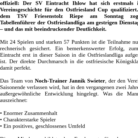
offiziell: Der SV Eintracht Ihlow hat sich erstmals 
Vereinsgeschichte für den Ostfriesland Cup qualifizier
dem TSV Friesenstolz Riepe am Sonntag zo
Tabellenführer der Ostfrieslandliga am gestrigen Dienst
– und das mit beeindruckender Deutlichkeit.
Mit 24 Spielen und starken 57 Punkten ist die Teilnahme n
rechnerisch gesichert. Ein bemerkenswerter Erfolg, zum
Eintracht erst in dieser Saison in die Ostfrieslandliga aufge
ist. Der direkte Durchmarsch in die ostfriesische Königskla
damit perfekt.
Das Team von
Noch-Trainer Jannik Swieter
, der den Ver
Saisonende verlassen wird, hat in den vergangenen zwei Jahr
außergewöhnliche Entwicklung hingelegt. Was die Mann
auszeichnet:
• Enormer Zusammenhalt
• Charakterstarke Spieler
• Ein positives, geschlossenes Umfeld