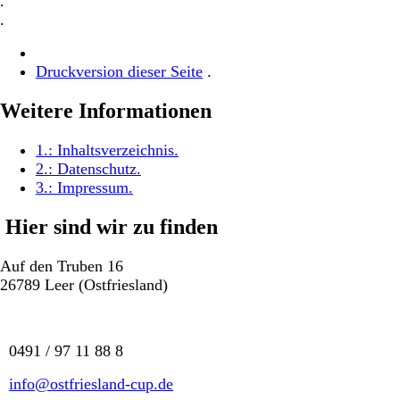
.
.
Druckversion dieser Seite
.
Weitere Informationen
1.:
Inhaltsverzeichnis
.
2.:
Datenschutz
.
3.:
Impressum
.
Hier sind wir zu finden
Auf den Truben 16
26789 Leer (Ostfriesland)
0491 / 97 11 88 8
info@ostfriesland-cup.de