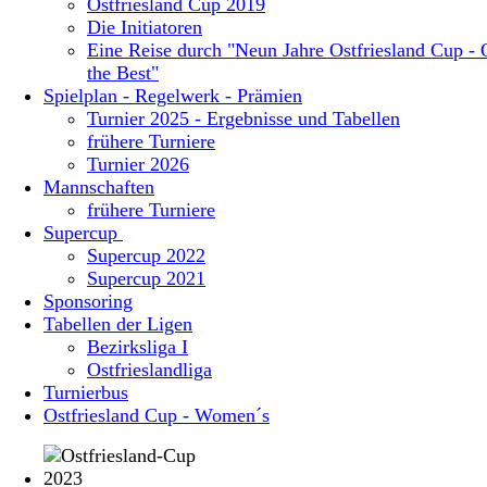
Ostfriesland Cup 2019
Die Initiatoren
Eine Reise durch "Neun Jahre Ostfriesland Cup - 
the Best"
Spielplan - Regelwerk - Prämien
Turnier 2025 - Ergebnisse und Tabellen
frühere Turniere
Turnier 2026
Mannschaften
frühere Turniere
Supercup
Supercup 2022
Supercup 2021
Sponsoring
Tabellen der Ligen
Bezirksliga I
Ostfrieslandliga
Turnierbus
Ostfriesland Cup - Women´s