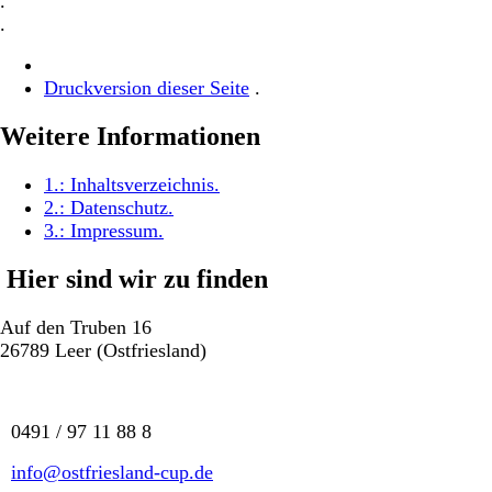
.
.
Druckversion dieser Seite
.
Weitere Informationen
1.:
Inhaltsverzeichnis
.
2.:
Datenschutz
.
3.:
Impressum
.
Hier sind wir zu finden
Auf den Truben 16
26789 Leer (Ostfriesland)
0491 / 97 11 88 8
info@ostfriesland-cup.de