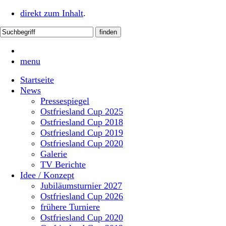
direkt zum Inhalt
.
menu
Startseite
News
Pressespiegel
Ostfriesland Cup 2025
Ostfriesland Cup 2018
Ostfriesland Cup 2019
Ostfriesland Cup 2020
Galerie
TV Berichte
Idee / Konzept
Jubiläumsturnier 2027
Ostfriesland Cup 2026
frühere Turniere
Ostfriesland Cup 2020