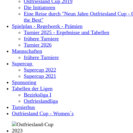
Ostfriesland Cup 2019
Die Initiatoren
Eine Reise durch "Neun Jahre Ostfriesland Cup - 
the Best"
Spielplan - Regelwerk - Prämien
Turnier 2025 - Ergebnisse und Tabellen
frühere Turniere
Turnier 2026
Mannschaften
frühere Turniere
Supercup
Supercup 2022
Supercup 2021
Sponsoring
Tabellen der Ligen
Bezirksliga I
Ostfrieslandliga
Turnierbus
Ostfriesland Cup - Women´s