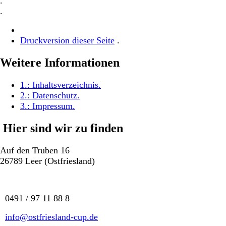
.
.
Druckversion dieser Seite
.
Weitere Informationen
1.:
Inhaltsverzeichnis
.
2.:
Datenschutz
.
3.:
Impressum
.
Hier sind wir zu finden
Auf den Truben 16
26789 Leer (Ostfriesland)
0491 / 97 11 88 8
info@ostfriesland-cup.de