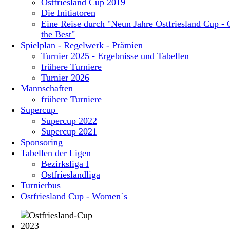
Ostfriesland Cup 2019
Die Initiatoren
Eine Reise durch "Neun Jahre Ostfriesland Cup - 
the Best"
Spielplan - Regelwerk - Prämien
Turnier 2025 - Ergebnisse und Tabellen
frühere Turniere
Turnier 2026
Mannschaften
frühere Turniere
Supercup
Supercup 2022
Supercup 2021
Sponsoring
Tabellen der Ligen
Bezirksliga I
Ostfrieslandliga
Turnierbus
Ostfriesland Cup - Women´s