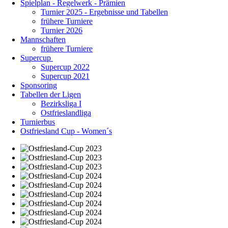
Spielplan - Regelwerk - Prämien
Turnier 2025 - Ergebnisse und Tabellen
frühere Turniere
Turnier 2026
Mannschaften
frühere Turniere
Supercup
Supercup 2022
Supercup 2021
Sponsoring
Tabellen der Ligen
Bezirksliga I
Ostfrieslandliga
Turnierbus
Ostfriesland Cup - Women´s