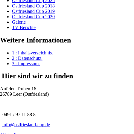
Ostfriesland Cup 2025
Ostfriesland Cup 2018
Ostfriesland Cup 2019
Ostfriesland Cup 2020
Galerie
TV Berichte
Weitere Informationen
1.:
Inhaltsverzeichnis
.
2.:
Datenschutz
.
3.:
Impressum
.
Hier sind wir zu finden
Auf den Truben 16
26789 Leer (Ostfriesland)
0491 / 97 11 88 8
info@ostfriesland-cup.de