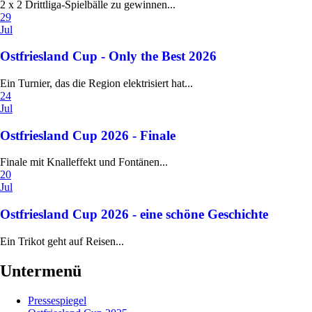
2 x 2 Drittliga-Spielbälle zu gewinnen...
29
Jul
Ostfriesland Cup - Only the Best 2026
Ein Turnier, das die Region elektrisiert hat...
24
Jul
Ostfriesland Cup 2026 - Finale
Finale mit Knalleffekt und Fontänen...
20
Jul
Ostfriesland Cup 2026 - eine schöne Geschichte
Ein Trikot geht auf Reisen...
Untermenü
Pressespiegel