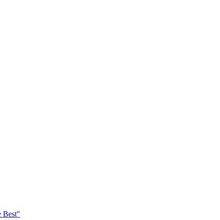
e Best"