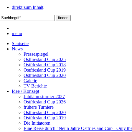
direkt zum Inhalt
.
menu
Startseite
News
Pressespiegel
Ostfriesland Cup 2025
Ostfriesland Cup 2018
Ostfriesland Cup 2019
Ostfriesland Cup 2020
Galerie
TV Berichte
Idee / Konzept
Jubiläumsturnier 2027
Ostfriesland Cup 2026
frühere Turniere
Ostfriesland Cup 2020
Ostfriesland Cup 2019
Die Initiatoren
Eine Reise durch "Neun Jahre Ostfriesland Cup - Only th