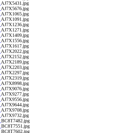
AJ7X5431.jpg
AJ7X5676.jpg
AJ7X1065.jpg
AJ7X1091.jpg
AJ7X1236.jpg
AJ7X1271.jpg
AJ7X1409.jpg
AJ7X1556.jpg
AJ7X1617.jpg
AJ7X2022.jpg
AJ7X2152.jpg
AJ7X2189.jpg
AJ7X2203.jpg
AJ7X2297.jpg
AJ7X2319.jpg
AJ7X8998.jpg
AJ7X9076.jpg
AJ7X9277.jpg
AJ7X9556.jpg
AJ7X9644.jpg
AJ7X9708.jpg
AJ7X9732.jpg
BC8T7482.jpg
BC8T7551.jpg
BC8T7602.jpg